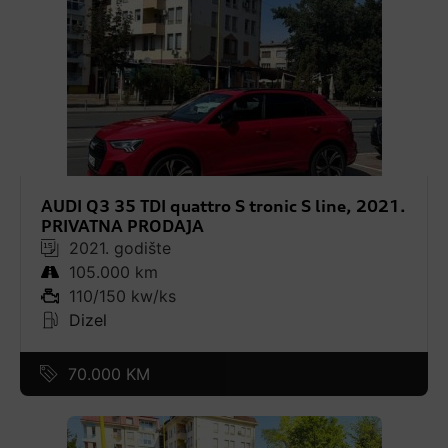
AUDI Q3 35 TDI quattro S tronic S line, 2021.
PRIVATNA PRODAJA
2021. godište
105.000 km
110/150 kw/ks
Dizel
70.000 KM