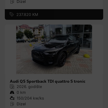
Dizel
237.820 KM
Audi Q5 Sportback TDI quattro S tronic
2026. godište
0 km
150/204 kw/ks
Dizel