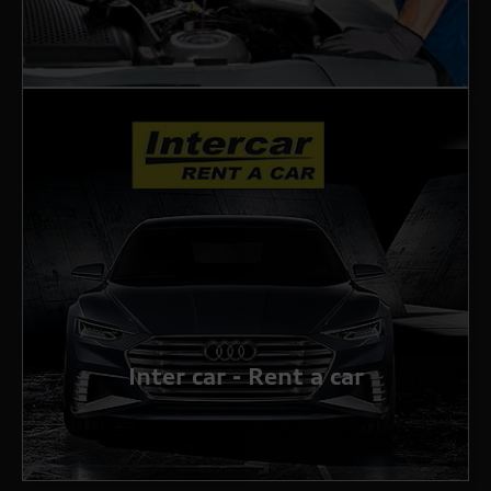
Inter car - Rent a car