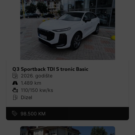
Q3 Sportback TDI S tronic Basic
2026. godište
1.489 km
110/150 kw/ks
Dizel
98.500 KM