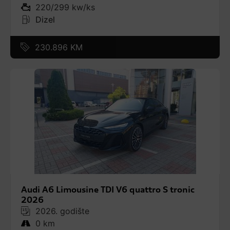
220/299 kw/ks
Dizel
230.896 KM
Audi A6 Limousine TDI V6 quattro S tronic
2026
2026. godište
0 km