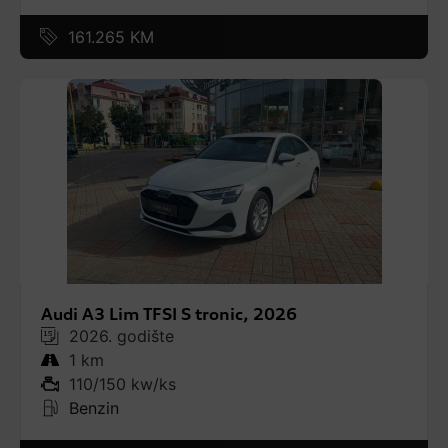
161.265 KM
Audi A3 Lim TFSI S tronic, 2026
2026. godište
1 km
110/150 kw/ks
Benzin