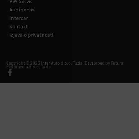
VW Servis
Audi servis
Intercar
Kontakt
Izjava o privatnosti
Copyright © 2026 Inter Auto d.o.o. Tuzla. Developed by
Futura
Multimedia d.o.o. Tuzla