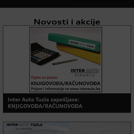
Novosti i akcije
Inter Auto Tuzla zapošljava:
KNJIGOVOĐA/RAČUNOVOĐA