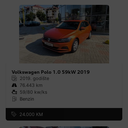
Volkswagen Polo 1.0 59kW 2019
2019. godište
76.443 km
59/80 kw/ks
Benzin
24.000 KM