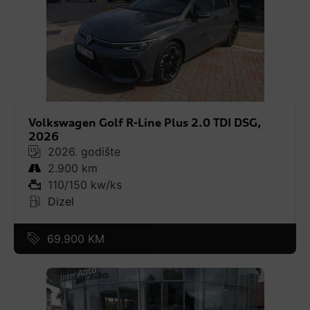
Volkswagen Golf R-Line Plus 2.0 TDI DSG,
2026
2026. godište
2.900 km
110/150 kw/ks
Dizel
69.900 KM