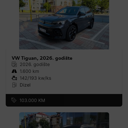
VW Tiguan, 2026. godište
2026. godište
1.600 km
142/193 kw/ks
Dizel
103.000 KM