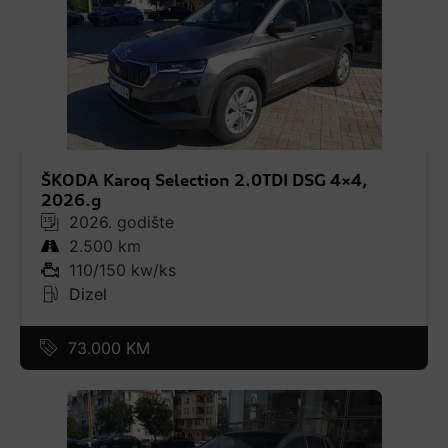
ŠKODA Karoq Selection 2.0TDI DSG 4×4,
2026.g
2026. godište
2.500 km
110/150 kw/ks
Dizel
73.000 KM