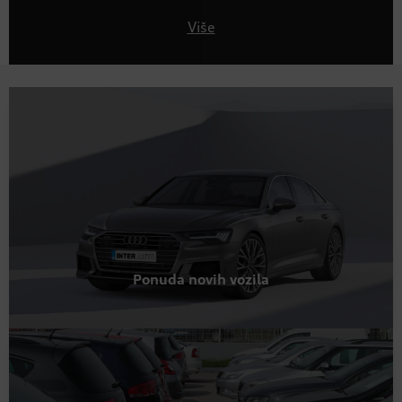
Više
Ponuda novih vozila