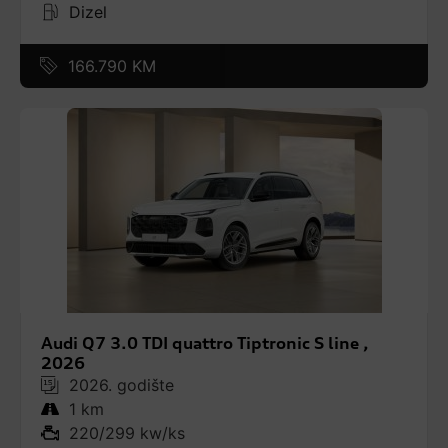
Dizel
166.790 KM
Audi Q7 3.0 TDI quattro Tiptronic S line ,
2026
2026. godište
1 km
220/299 kw/ks