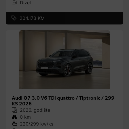
Dizel
204.173 KM
Audi Q7 3.0 V6 TDI quattro / Tiptronic / 299
KS 2026
2026. godište
0 km
220/299 kw/ks