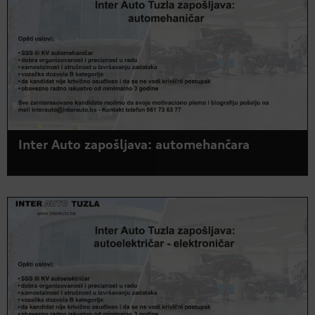
Inter Auto zapošljava: automehančara