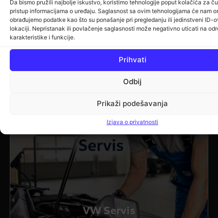
Da bismo pružili najbolje iskustvo, koristimo tehnologije poput kolačića za čuv
pristup informacijama o uređaju. Saglasnost sa ovim tehnologijama će nam o
obrađujemo podatke kao što su ponašanje pri pregledanju ili jedinstveni ID-o
lokaciji. Nepristanak ili povlačenje saglasnosti može negativno uticati na od
AUDI - Inter Auto
karakteristike i funkcije.
Prihvati
Odbij
Prikaži podešavanja
Izjava o privatnosti
VW Servis