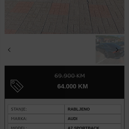
69.900 KM
64.000 KM
STANJE:
RABLJENO
MARKA:
AUDI
MODEL:
A7 SPORTBACK