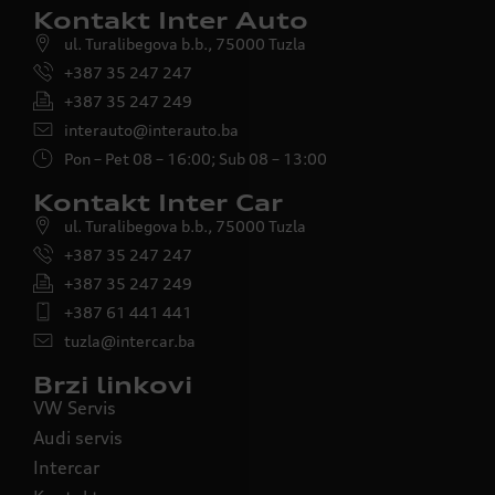
Kontakt Inter Auto
ul. Turalibegova b.b., 75000 Tuzla
+387 35 247 247
+387 35 247 249
interauto@interauto.ba
Pon – Pet 08 – 16:00; Sub 08 – 13:00
Kontakt Inter Car
ul. Turalibegova b.b., 75000 Tuzla
+387 35 247 247
+387 35 247 249
+387 61 441 441
tuzla@intercar.ba
Brzi linkovi
VW Servis
Audi servis
Intercar