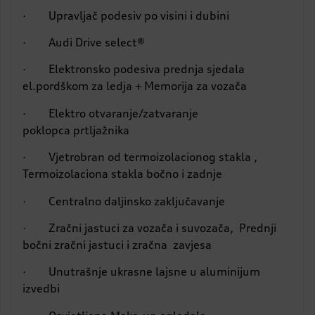
· Upravljač podesiv po visini i dubini
· Audi Drive select®
· Elektronsko podesiva prednja sjedala
el.pordškom za ledja + Memorija za vozača
· Elektro otvaranje/zatvaranje
poklopca prtljažnika
· Vjetrobran od termoizolacionog stakla ,
Termoizolaciona stakla bočno i zadnje
· Centralno daljinsko zaključavanje
· Zračni jastuci za vozača i suvozača, Prednji
bočni zračni jastuci i zračna zavjesa
· Unutrašnje ukrasne lajsne u aluminijum
izvedbi