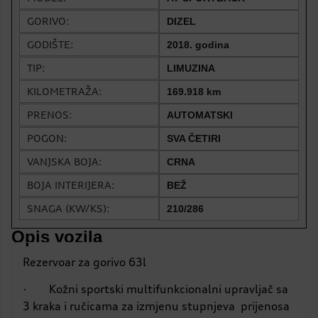
GORIVO:
DIZEL
GODIŠTE:
2018. godina
TIP:
LIMUZINA
KILOMETRAŽA:
169.918 km
PRENOS:
AUTOMATSKI
POGON:
SVA ČETIRI
VANJSKA BOJA:
CRNA
BOJA INTERIJERA:
BEŽ
SNAGA (KW/KS):
210/286
Opis vozila
Rezervoar za gorivo 63l
· Kožni sportski multifunkcionalni upravljač sa
3 kraka i ručicama za izmjenu stupnjeva prijenosa